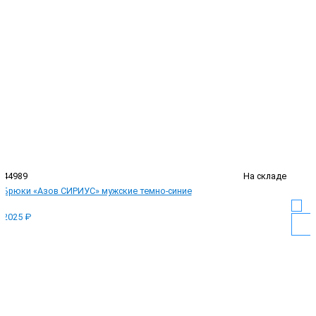
44989
На складе
Брюки «Азов СИРИУС» мужские темно-синие
2025 ₽