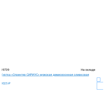
19739
На складе
Куртка «Спринтер СИРИУС» мужская демисезонная оливковая
3025 ₽