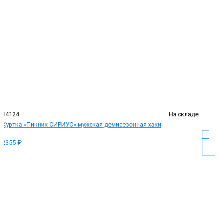
14124
На складе
Куртка «Пикник СИРИУС» мужская демисезонная хаки
2355 ₽