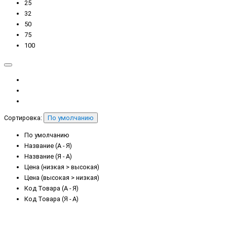
25
32
50
75
100
Сортировка:
По умолчанию
По умолчанию
Название (А - Я)
Название (Я - А)
Цена (низкая > высокая)
Цена (высокая > низкая)
Код Товара (А - Я)
Код Товара (Я - А)