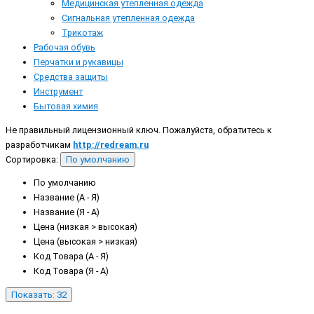
Медицинская утепленная одежда
Сигнальная утепленная одежда
Трикотаж
Рабочая обувь
Перчатки и рукавицы
Средства защиты
Инструмент
Бытовая химия
Не правильный лицензионный ключ. Пожалуйста, обратитесь к
разработчикам
http://redream.ru
Сортировка:
По умолчанию
По умолчанию
Название (А - Я)
Название (Я - А)
Цена (низкая > высокая)
Цена (высокая > низкая)
Код Товара (А - Я)
Код Товара (Я - А)
Показать: 32