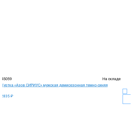
45059
На складе
Куртка «Азов СИРИУС» мужская демисезонная темно-синяя
2835 ₽