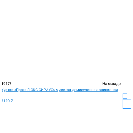
19173
На складе
Куртка «Прага-ЛЮКС СИРИУС» мужская демисезонная оливковая
3120 ₽