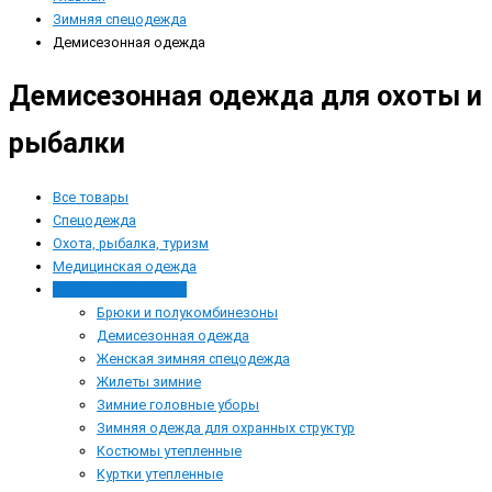
Зимняя спецодежда
Демисезонная одежда
Демисезонная одежда для охоты и
рыбалки
Все товары
Спецодежда
Охота, рыбалка, туризм
Медицинская одежда
Зимняя спецодежда
Брюки и полукомбинезоны
Демисезонная одежда
Женская зимняя спецодежда
Жилеты зимние
Зимние головные уборы
Зимняя одежда для охранных структур
Костюмы утепленные
Куртки утепленные